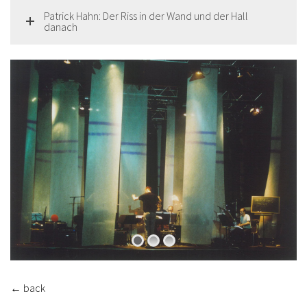
Patrick Hahn: Der Riss in der Wand und der Hall
danach
←
back